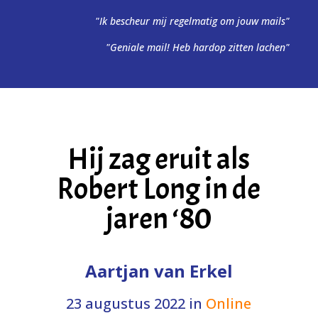
"Ik bescheur mij regelmatig om jouw mails"
"Geniale mail! Heb hardop zitten lachen"
Hij zag eruit als
Robert Long in de
jaren ‘80
Aartjan van Erkel
23 augustus 2022
in
Online