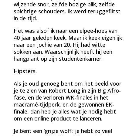
wijzende snor, zelfde bozige blik, zelfde
spichtige schouders. Ik werd teruggeflitst
in de tijd.
Het was alsof ik naar een elpee-hoes van
40 jaar geleden keek. Maar ik keek eigenlijk
naar een jochie van 20. Hij had witte
sokken aan. Waarschijnlijk heeft hij een
hangplant op zijn studentenkamer.
Hipsters.
Als je oud genoeg bent om het beeld voor
je te zien van Robert Long in zijn Big Afro-
fase, en de verloren WK-finales in het
macramé-tijdperk, en de gewonnen EK-
finale, dan heb je alles wat je nodig hebt
om een online product te lanceren.
Je bent een ‘grijze wolf’: je hebt zo veel