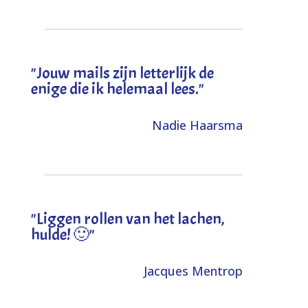
"Jouw mails zijn letterlijk de
enige die ik helemaal lees."
Nadie Haarsma
"L
iggen rollen van het lachen,
hulde! 🙂
"
Jacques Mentrop