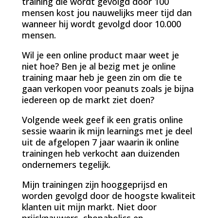
training die wordt gevolgd door 100
mensen kost jou nauwelijks meer tijd dan
wanneer hij wordt gevolgd door 10.000
mensen.
Wil je een online product maar weet je
niet hoe? Ben je al bezig met je online
training maar heb je geen zin om die te
gaan verkopen voor peanuts zoals je bijna
iedereen op de markt ziet doen?
Volgende week geef ik een gratis online
sessie waarin ik mijn learnings met je deel
uit de afgelopen 7 jaar waarin ik online
trainingen heb verkocht aan duizenden
ondernemers tegelijk.
Mijn trainingen zijn hooggeprijsd en
worden gevolgd door de hoogste kwaliteit
klanten uit mijn markt. Niet door
prijsknauwers, shopaholics en