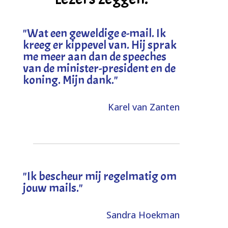
"
Wat een geweldige e-mail. Ik
kreeg er kippevel van. Hij sprak
me meer aan dan de speeches
van de minister-president en de
koning. Mijn dank
."
Karel van Zanten
"Ik bescheur mij regelmatig om
jouw mails."
Sandra Hoekman