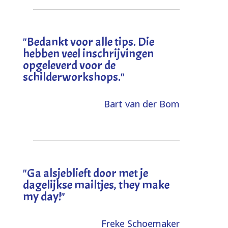
"
Bedankt voor alle tips. Die
hebben veel inschrijvingen
opgeleverd voor de
schilderworkshops.
"
Bart van der Bom
"
Ga alsjeblieft door met je
dagelijkse mailtjes, they make
my day!
"
Freke Schoemaker