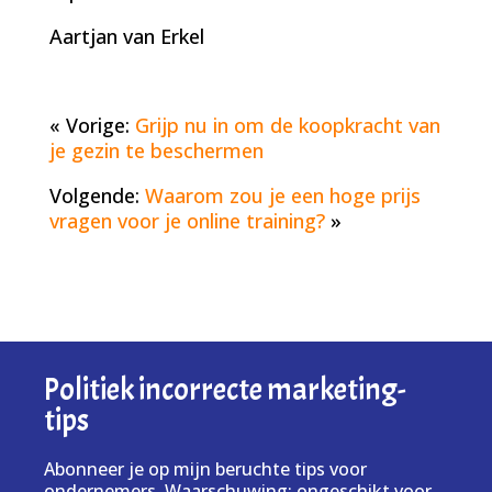
Aartjan van Erkel
« Vorige:
Grijp nu in om de koopkracht van
je gezin te beschermen
Volgende:
Waarom zou je een hoge prijs
vragen voor je online training?
»
Politiek incorrecte marketing-
tips
Abonneer je op mijn beruchte tips voor
ondernemers. Waarschuwing: ongeschikt voor