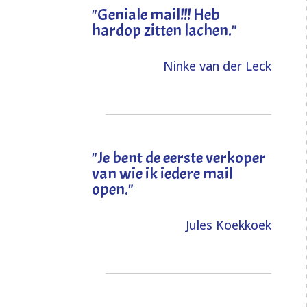
"Geniale mail!!! Heb
hardop zitten lachen."
Ninke van der Leck
"Je bent de eerste verkoper
van wie ik iedere mail
open."
Jules Koekkoek