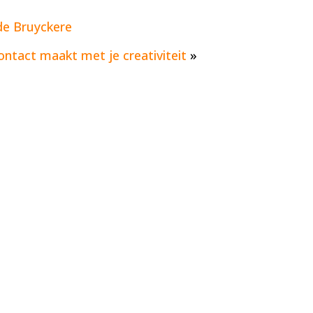
de Bruyckere
ontact maakt met je creativiteit
»