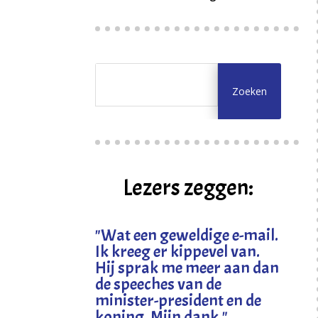
Lezers zeggen:
"
Wat een geweldige e-mail.
Ik kreeg er kippevel van.
Hij sprak me meer aan dan
de speeches van de
minister-president en de
koning. Mijn dank
."