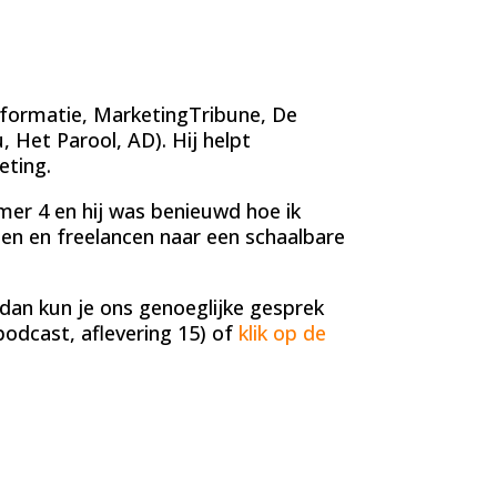
dformatie, MarketingTribune, De
Het Parool, AD). Hij helpt
eting.
mer 4 en hij was benieuwd hoe ik
en en freelancen naar een schaalbare
 dan kun je ons genoeglijke gesprek
podcast, aflevering 15) of
klik op de