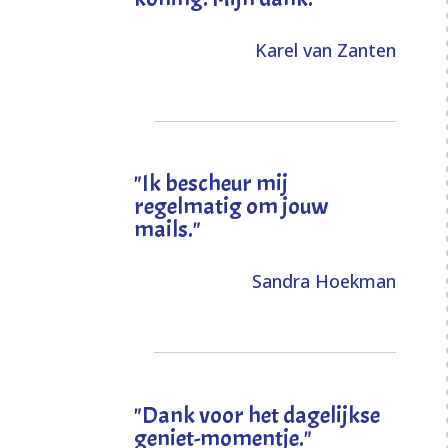
Karel van Zanten
"Ik bescheur mij
regelmatig om jouw
mails."
Sandra Hoekman
"Dank voor het dagelijkse
geniet-momentje."