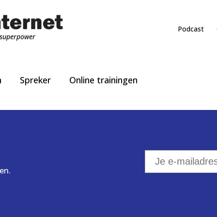
Podcast
superpower
n
Spreker
Online trainingen
en.