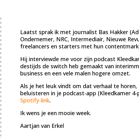
Laatst sprak ik met journalist Bas Hakker (A
Ondernemer, NRC, Intermediair, Nieuwe Revu, 
freelancers en starters met hun contentmark
Hij interviewde me voor zijn podcast Kleedka
destijds de switch heb gemaakt van interimm
business en een vele malen hogere omzet.
Als je het leuk vindt om dat verhaal te horen,
beluisteren in je podcast-app (Kleedkamer 4-
Spotify-link
.
Ik wens je een mooie week.
Aartjan van Erkel