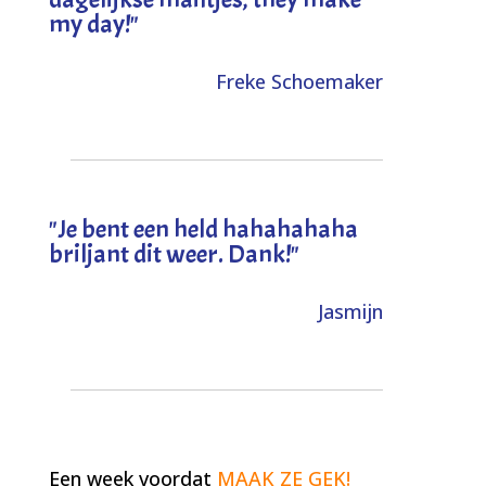
my day!
"
Freke Schoemaker
"
Je bent een held hahahahaha
briljant dit weer. Dank!
"
Jasmijn
Een week voordat
MAAK ZE GEK!