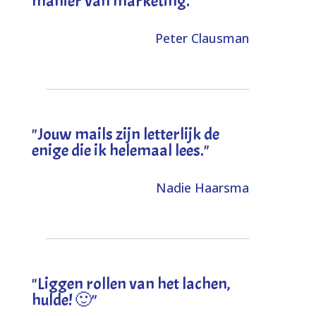
manier van marketing."
Peter Clausman
"Jouw mails zijn letterlijk de
enige die ik helemaal lees."
Nadie Haarsma
"L
iggen rollen van het lachen,
hulde! 🙂
"