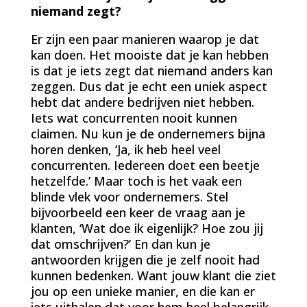
niemand zegt?
Er zijn een paar manieren waarop je dat
kan doen. Het mooiste dat je kan hebben
is dat je iets zegt dat niemand anders kan
zeggen. Dus dat je echt een uniek aspect
hebt dat andere bedrijven niet hebben.
Iets wat concurrenten nooit kunnen
claimen. Nu kun je de ondernemers bijna
horen denken, ‘Ja, ik heb heel veel
concurrenten. Iedereen doet een beetje
hetzelfde.’ Maar toch is het vaak een
blinde vlek voor ondernemers. Stel
bijvoorbeeld een keer de vraag aan je
klanten, ‘Wat doe ik eigenlijk? Hoe zou jij
dat omschrijven?’ En dan kun je
antwoorden krijgen die je zelf nooit had
kunnen bedenken. Want jouw klant die ziet
jou op een unieke manier, en die kan er
iets uithalen dat voor hem heel belangrijk