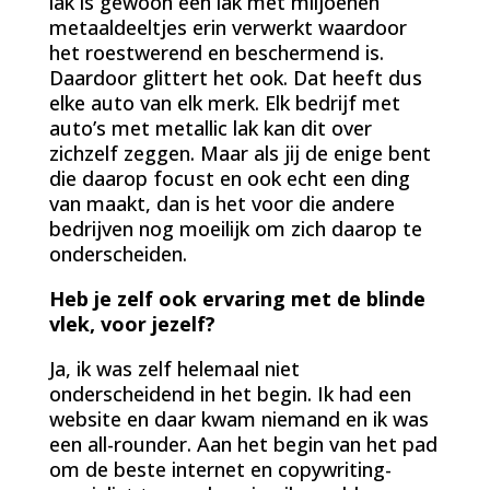
lak is gewoon een lak met miljoenen
metaaldeeltjes erin verwerkt waardoor
het roestwerend en beschermend is.
Daardoor glittert het ook. Dat heeft dus
elke auto van elk merk. Elk bedrijf met
auto’s met metallic lak kan dit over
zichzelf zeggen. Maar als jij de enige bent
die daarop focust en ook echt een ding
van maakt, dan is het voor die andere
bedrijven nog moeilijk om zich daarop te
onderscheiden.
Heb je zelf ook ervaring met de blinde
vlek, voor jezelf?
Ja, ik was zelf helemaal niet
onderscheidend in het begin. Ik had een
website en daar kwam niemand en ik was
een all-rounder. Aan het begin van het pad
om de beste internet en copywriting-