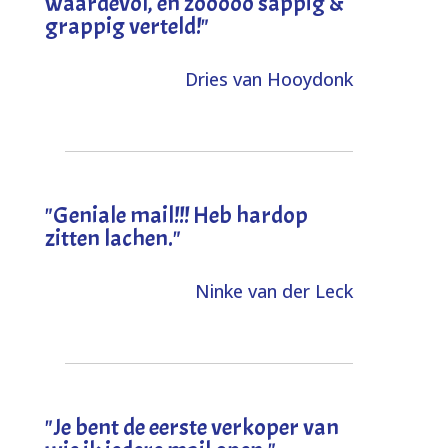
waardevol, en zooooo sappig &
grappig verteld!
"
Dries van Hooydonk
"Geniale mail!!! Heb hardop
zitten lachen."
Ninke van der Leck
"Je bent de eerste verkoper van