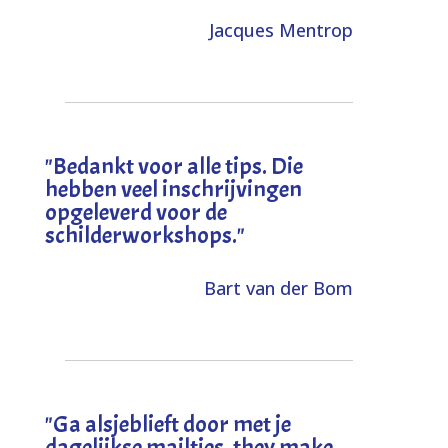
Jacques Mentrop
"
Bedankt voor alle tips. Die
hebben veel inschrijvingen
opgeleverd voor de
schilderworkshops.
"
Bart van der Bom
"
Ga alsjeblieft door met je
dagelijkse mailtjes, they make