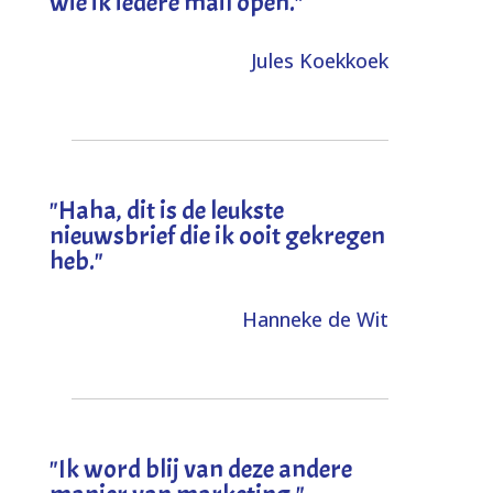
wie ik iedere mail open."
Jules Koekkoek
"
Haha, dit is de leukste
nieuwsbrief die ik ooit gekregen
heb
."
Hanneke de Wit
"Ik word blij van deze andere