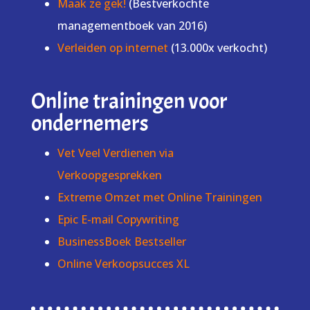
Maak ze gek!
(Bestverkochte
managementboek van 2016)
Verleiden op internet
(13.000x verkocht)
Online trainingen voor
ondernemers
Vet Veel Verdienen via
Verkoopgesprekken
Extreme Omzet met Online Trainingen
Epic E-mail Copywriting
BusinessBoek Bestseller
Online Verkoopsucces XL