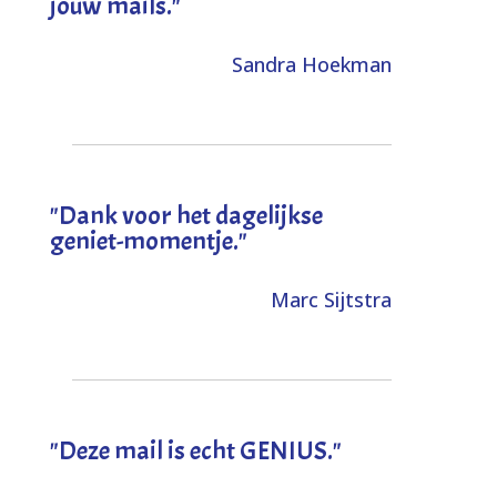
jouw mails."
Sandra Hoekman
"Dank voor het dagelijkse
geniet-momentje."
Marc Sijtstra
"Deze mail is echt GENIUS."