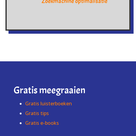
Zoekmachine optimalisatie
Gratis meegraaien
Gratis luisterboeken
Gratis tips
Gratis e-books