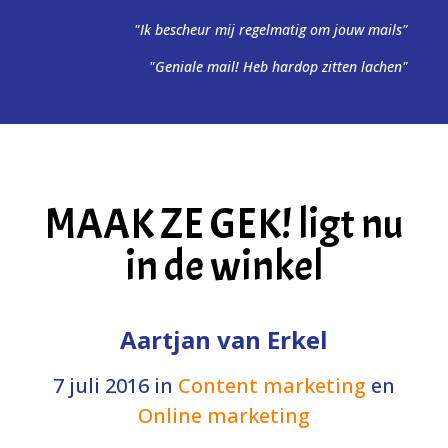
"Ik bescheur mij regelmatig om jouw mails"
"Geniale mail! Heb hardop zitten lachen"
MAAK ZE GEK! ligt nu
in de winkel
Aartjan van Erkel
7 juli 2016
in
Content marketing
en
Online marketing