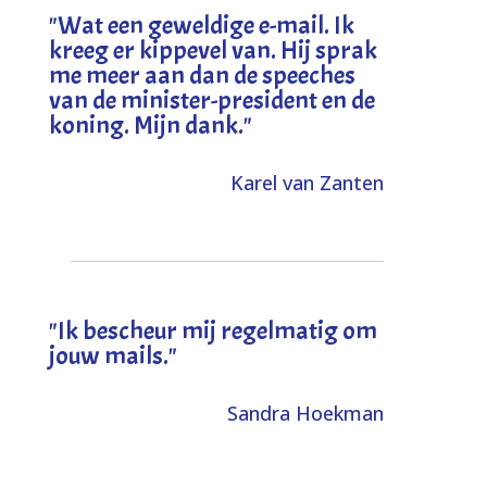
"
Wat een geweldige e-mail. Ik
kreeg er kippevel van. Hij sprak
me meer aan dan de speeches
van de minister-president en de
koning. Mijn dank
."
Karel van Zanten
"Ik bescheur mij regelmatig om
jouw mails."
Sandra Hoekman