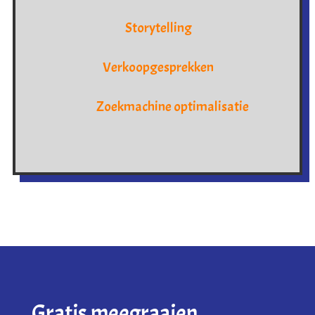
Storytelling
Verkoopgesprekken
Zoekmachine optimalisatie
Gratis meegraaien