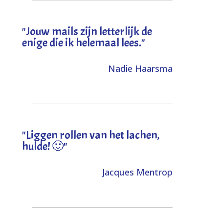
"Jouw mails zijn letterlijk de
enige die ik helemaal lees."
Nadie Haarsma
"L
iggen rollen van het lachen,
hulde! 🙂
"
Jacques Mentrop