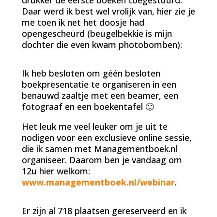
Daar werd ik best wel vrolijk van, hier zie je
me toen ik net het doosje had
opengescheurd (beugelbekkie is mijn
dochter die even kwam photobomben):
Ik heb besloten om géén besloten
boekpresentatie te organiseren in een
benauwd zaaltje met een beamer, een
fotograaf en een boekentafel 🙂
Het leuk me veel leuker om je uit te
nodigen voor een exclusieve online sessie,
die ik samen met Managementboek.nl
organiseer. Daarom ben je vandaag om
12u hier welkom:
www.managementboek.nl/webinar
.
Er zijn al 718 plaatsen gereserveerd en ik