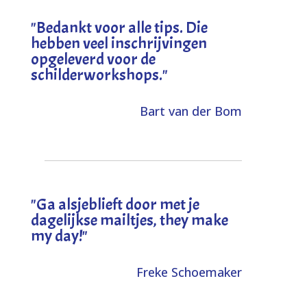
"
Bedankt voor alle tips. Die
hebben veel inschrijvingen
opgeleverd voor de
schilderworkshops.
"
Bart van der Bom
"
Ga alsjeblieft door met je
dagelijkse mailtjes, they make
my day!
"
Freke Schoemaker