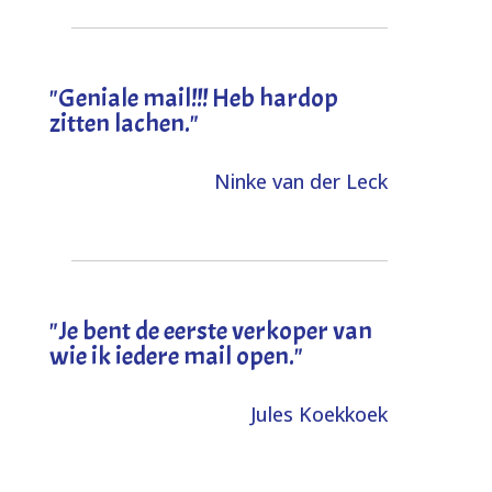
"Geniale mail!!! Heb hardop
zitten lachen."
Ninke van der Leck
"Je bent de eerste verkoper van
wie ik iedere mail open."
Jules Koekkoek