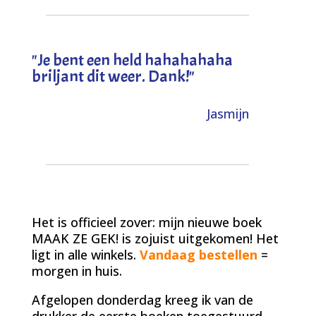
"
Je bent een held hahahahaha
briljant dit weer. Dank!
"
Jasmijn
Het is officieel zover: mijn nieuwe boek
MAAK ZE GEK! is zojuist uitgekomen! Het
ligt in alle winkels.
Vandaag bestellen
=
morgen in huis.
Afgelopen donderdag kreeg ik van de
drukker de eerste boeken toegestuurd.