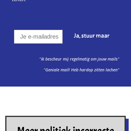
"Ik bescheur mij regelmatig om jouw mails"
"Geniale mail! Heb hardop zitten lachen"
Meer politiek incorrecte