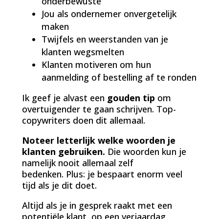
onderbewuste
Jou als ondernemer onvergetelijk
maken
Twijfels en weerstanden van je
klanten wegsmelten
Klanten motiveren om hun
aanmelding of bestelling af te ronden
Ik geef je alvast een
gouden tip
om
overtuigender te gaan schrijven. Top-
copywriters doen dit allemaal.
Noteer letterlijk welke woorden je
klanten gebruiken.
Die woorden kun je
namelijk nooit allemaal zelf
bedenken. Plus: je bespaart enorm veel
tijd als je dit doet.
Altijd als je in gesprek raakt met een
potentiële klant, op een verjaardag,