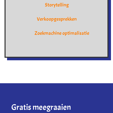
Storytelling
Verkoopgesprekken
Zoekmachine optimalisatie
Gratis meegraaien