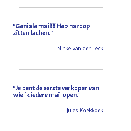
"Geniale mail!!! Heb hardop
zitten lachen."
Ninke van der Leck
"Je bent de eerste verkoper van
wie ik iedere mail open."
Jules Koekkoek