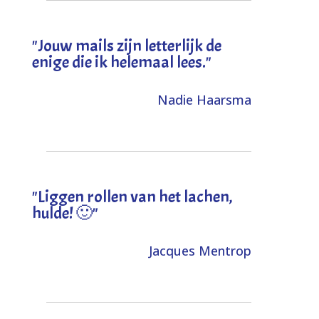
"Jouw mails zijn letterlijk de
enige die ik helemaal lees."
Nadie Haarsma
"L
iggen rollen van het lachen,
hulde! 🙂
"
Jacques Mentrop