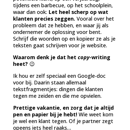
tijdens een barbecue, op het schoolplein,
waar dan ook:
Let heel scherp op wat
klanten precies zeggen.
Vooral over het
probleem dat ze hebben, en waar jij als
ondernemer de oplossing voor bent.
Schrijf die woorden op en kopieer ze als je
teksten gaat schrijven voor je website.
Waarom denk je dat het
copy
-writing
heet?
😉
Ik hou er zelf speciaal een Google-doc
voor bij. Daarin staan allemaal
tekstfragmentjes: dingen die klanten
tegen me zeiden en die me opvielen.
Prettige vakantie, en zorg dat je altijd
pen en papier bij je hebt!
Wie weet kom
je wel een klant tegen. Of je partner zegt
opeens iets heel raaks…