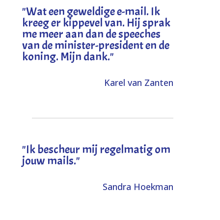
"
Wat een geweldige e-mail. Ik
kreeg er kippevel van. Hij sprak
me meer aan dan de speeches
van de minister-president en de
koning. Mijn dank
."
Karel van Zanten
"Ik bescheur mij regelmatig om
jouw mails."
Sandra Hoekman