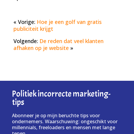
« Vorige:
Hoe je een golf van gratis
publiciteit krijgt
Volgende:
De reden dat veel klanten
afhaken op je website
»
Politiek incorrecte marketing-
tips
Abonneer je op mijn beruchte tips voor
ondernemers. Waarschuwing: ongeschikt voor
millennials, freeloaders en mensen met lange
tenen.