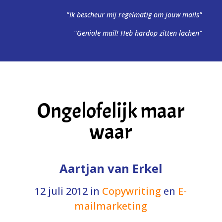
"Ik bescheur mij regelmatig om jouw mails"
"Geniale mail! Heb hardop zitten lachen"
Ongelofelijk maar
waar
Aartjan van Erkel
12 juli 2012
in
Copywriting
en
E-
mailmarketing