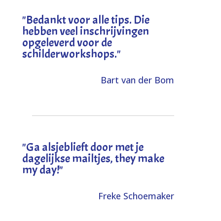
"
Bedankt voor alle tips. Die
hebben veel inschrijvingen
opgeleverd voor de
schilderworkshops.
"
Bart van der Bom
"
Ga alsjeblieft door met je
dagelijkse mailtjes, they make
my day!
"
Freke Schoemaker