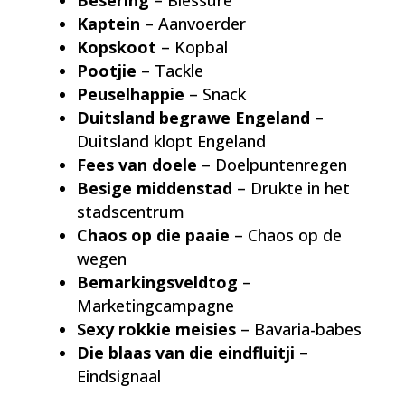
Kaptein
– Aanvoerder
Kopskoot
– Kopbal
Pootjie
– Tackle
Peuselhappie
– Snack
Duitsland begrawe Engeland
–
Duitsland klopt Engeland
Fees van doele
– Doelpuntenregen
Besige middenstad
– Drukte in het
stadscentrum
Chaos op die paaie
– Chaos op de
wegen
Bemarkingsveldtog
–
Marketingcampagne
Sexy rokkie meisies
– Bavaria-babes
Die blaas van die eindfluitji
–
Eindsignaal