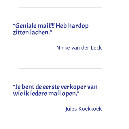
"Geniale mail!!! Heb hardop
zitten lachen."
Ninke van der Leck
"Je bent de eerste verkoper van
wie ik iedere mail open."
Jules Koekkoek