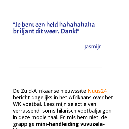
"
Je bent een held hahahahaha
briljant dit weer. Dank!
"
Jasmijn
De Zuid-Afrikaanse nieuwssite
Nuus24
bericht dagelijks in het Afrikaans over het
WK voetbal. Lees mijn selectie van
verrassend, soms hilarisch voetbaljargon
in deze mooie taal. En mis hem niet: de
grappige
mini-handleiding vuvuzela-