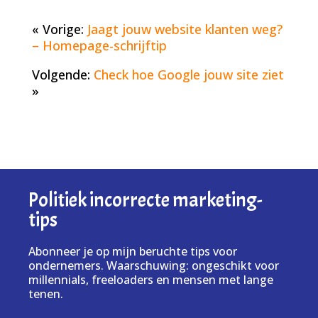
« Vorige:
Jaagt jouw website klanten weg?
– Homepage-schrijftip
Volgende:
Check hoe Google jouw site ziet
»
Politiek incorrecte marketing-
tips
Abonneer je op mijn beruchte tips voor
ondernemers. Waarschuwing: ongeschikt voor
millennials, freeloaders en mensen met lange
tenen.