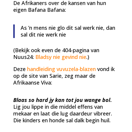
De Afrikaners over de kansen van hun
eigen Bafana Bafana:
As ’n mens nie glo dit sal werk nie, dan
sal dit nie werk nie
(Bekijk ook even de 404-pagina van
Nuus24:
Bladsy nie gevind nie
.)
Deze
handleiding vuvuzela-blazen
vond ik
op de site van Sarie, zeg maar de
Afrikaanse Viva:
Blaas so
hard jy kan tot jou wange bol
.
Lig jou lippe in die middel effens van
mekaar en laat die lug daardeur vibreer.
Die kinders en honde sal dalk begin huil.