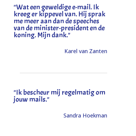
"
Wat een geweldige e-mail. Ik
kreeg er kippevel van. Hij sprak
me meer aan dan de speeches
van de minister-president en de
koning. Mijn dank
."
Karel van Zanten
"Ik bescheur mij regelmatig om
jouw mails."
Sandra Hoekman