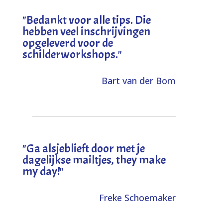
"
Bedankt voor alle tips. Die
hebben veel inschrijvingen
opgeleverd voor de
schilderworkshops.
"
Bart van der Bom
"
Ga alsjeblieft door met je
dagelijkse mailtjes, they make
my day!
"
Freke Schoemaker