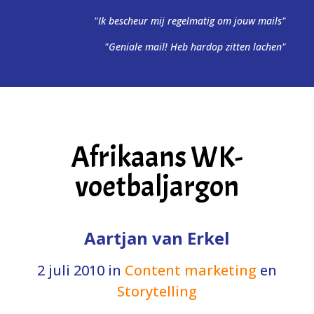
"Ik bescheur mij regelmatig om jouw mails"
"Geniale mail! Heb hardop zitten lachen"
Afrikaans WK-
voetbaljargon
Aartjan van Erkel
2 juli 2010
in
Content marketing
en
Storytelling