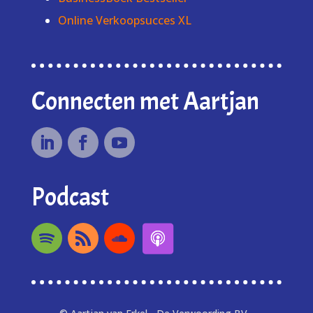
Online Verkoopsucces XL
Connecten met Aartjan
Podcast