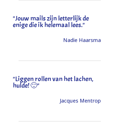
"Jouw mails zijn letterlijk de
enige die ik helemaal lees."
Nadie Haarsma
"L
iggen rollen van het lachen,
hulde! 🙂
"
Jacques Mentrop