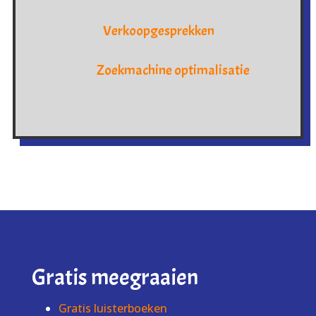
Verkoopgesprekken
Zoekmachine optimalisatie
Gratis meegraaien
Gratis luisterboeken