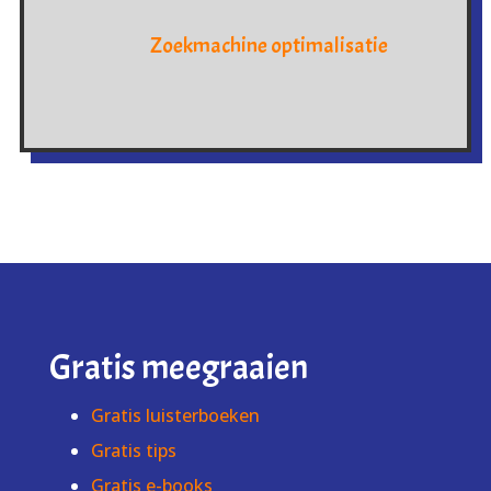
Zoekmachine optimalisatie
Gratis meegraaien
Gratis luisterboeken
Gratis tips
Gratis e-books