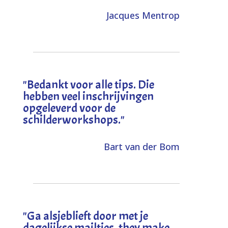
Jacques Mentrop
"
Bedankt voor alle tips. Die
hebben veel inschrijvingen
opgeleverd voor de
schilderworkshops.
"
Bart van der Bom
"
Ga alsjeblieft door met je
dagelijkse mailtjes, they make