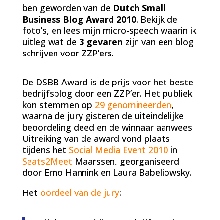
ben geworden van de
Dutch Small
Business Blog Award 2010
. Bekijk de
foto’s, en lees mijn micro-speech waarin ik
uitleg wat de
3 gevaren
zijn van een blog
schrijven voor ZZP’ers.
De DSBB Award is de prijs voor het beste
bedrijfsblog door een ZZP’er. Het publiek
kon stemmen op
29 genomineerden
,
waarna de jury gisteren de uiteindelijke
beoordeling deed en de winnaar aanwees.
Uitreiking van de award vond plaats
tijdens het
Social Media Event 2010
in
Seats2Meet
Maarssen, georganiseerd
door Erno Hannink en Laura Babeliowsky.
Het
oordeel van de jury
: