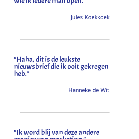
wie ik iedere mail open."
Jules Koekkoek
"
Haha, dit is de leukste
nieuwsbrief die ik ooit gekregen
heb
."
Hanneke de Wit
"Ik word blij van deze andere