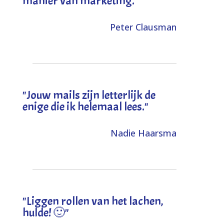
manier van marketing."
Peter Clausman
"Jouw mails zijn letterlijk de
enige die ik helemaal lees."
Nadie Haarsma
"L
iggen rollen van het lachen,
hulde! 🙂
"