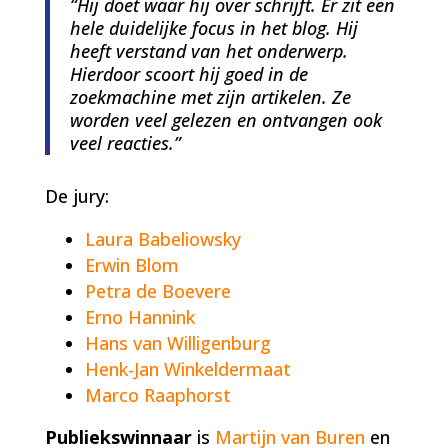
“Hij doet waar hij over schrijft. Er zit een
hele duidelijke focus in het blog. Hij
heeft verstand van het onderwerp.
Hierdoor scoort hij goed in de
zoekmachine met zijn artikelen. Ze
worden veel gelezen en ontvangen ook
veel reacties.”
De jury:
Laura Babeliowsky
Erwin Blom
Petra de Boevere
Erno Hannink
Hans van Willigenburg
Henk-Jan Winkeldermaat
Marco Raaphorst
Publiekswinnaar
is
Martijn van Buren
en