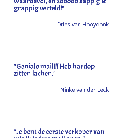
waardevol, en zooooo sappig &
grappig verteld!
"
Dries van Hooydonk
"Geniale mail!!! Heb hardop
zitten lachen."
Ninke van der Leck
"Je bent de eerste verkoper van