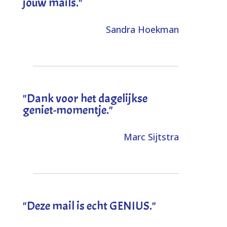
jouw mails."
Sandra Hoekman
"Dank voor het dagelijkse
geniet-momentje."
Marc Sijtstra
"Deze mail is echt GENIUS."