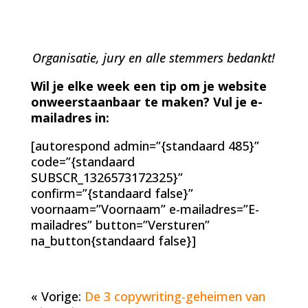
Organisatie, jury en alle stemmers bedankt!
Wil je elke week een tip om je website
onweerstaanbaar te maken? Vul je e-
mailadres in:
[autorespond admin=”{standaard 485}”
code=”{standaard
SUBSCR_1326573172325}”
confirm=”{standaard false}”
voornaam=”Voornaam” e-mailadres=”E-
mailadres” button=”Versturen”
na_button{standaard false}]
« Vorige:
De 3 copywriting-geheimen van