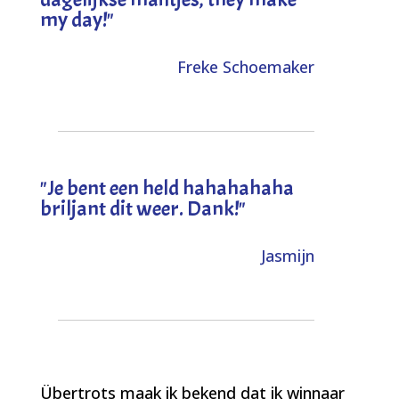
my day!
"
Freke Schoemaker
"
Je bent een held hahahahaha
briljant dit weer. Dank!
"
Jasmijn
Übertrots maak ik bekend dat ik winnaar