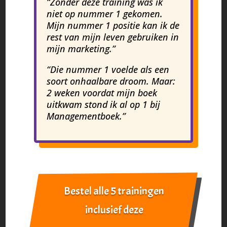
“Zonder deze training was ik
niet op nummer 1 gekomen.
Mijn nummer 1 positie kan ik de
rest van mijn leven gebruiken in
mijn marketing.”
“Die nummer 1 voelde als een
soort onhaalbare droom. Maar:
2 weken voordat mijn boek
uitkwam stond ik al op 1 bij
Managementboek.”
Bestel alle 5 trainingen
inclusief deze