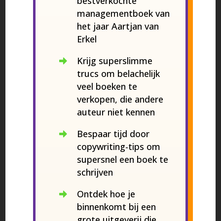
bestverkochte
managementboek van
het jaar Aartjan van
Erkel
Krijg superslimme
trucs om belachelijk
veel boeken te
verkopen, die andere
auteur niet kennen
Bespaar tijd door
copywriting-tips om
supersnel een boek te
schrijven
Ontdek hoe je
binnenkomt bij een
grote uitgeverij die