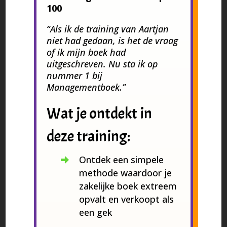
100
“Als ik de training van Aartjan
niet had gedaan, is het de vraag
of ik mijn boek had
uitgeschreven. Nu sta ik op
nummer 1 bij
Managementboek.”
Wat je ontdekt in
deze training:
Ontdek een simpele
methode waardoor je
zakelijke boek extreem
opvalt en verkoopt als
een gek