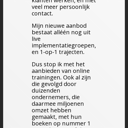
klanten werken, en met
veel meer persoonlijk
contact.
Mijn nieuwe aanbod
bestaat alléén nog uit
live
implementatiegroepen,
en 1-op-1 trajecten.
Dus stop ik met het
aanbieden van online
trainingen. Ook al zijn
die gevolgd door
duizenden
ondernemers, die
daarmee miljoenen
omzet hebben
gemaakt, met hun
boeken op nummer 1