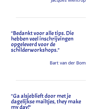
"
Bedankt voor alle tips. Die
hebben veel inschrijvingen
opgeleverd voor de
schilderworkshops.
"
Bart van der Bom
"
Ga alsjeblieft door met je
dagelijkse mailtjes, they make
my day!
"