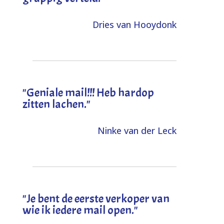
Dries van Hooydonk
"Geniale mail!!! Heb hardop
zitten lachen."
Ninke van der Leck
"Je bent de eerste verkoper van
wie ik iedere mail open."