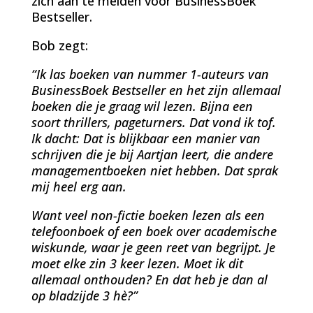
zich aan te melden voor BusinessBoek
Bestseller.
Bob zegt:
“Ik las boeken van nummer 1-auteurs van
BusinessBoek Bestseller en het zijn allemaal
boeken die je graag wil lezen. Bijna een
soort thrillers, pageturners. Dat vond ik tof.
Ik dacht: Dat is blijkbaar een manier van
schrijven die je bij Aartjan leert, die andere
managemen
tboeken niet hebben. Dat sprak
mij heel erg aan.
Want veel non-fictie boeken lezen als een
telefoonboek of een boek over academische
wiskunde, waar je geen reet van begrijpt. Je
moet elke zin 3 keer lezen. Moet ik dit
allemaal onthouden? En dat heb je dan al
op bladzijde 3 hè?”