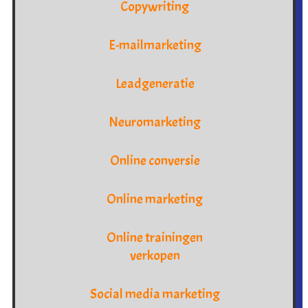
Copywriting
E-mailmarketing
Leadgeneratie
Neuromarketing
Online conversie
Online marketing
Online trainingen
verkopen
Social media marketing