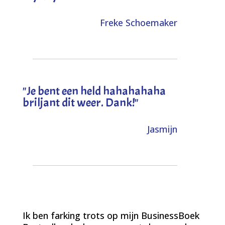
Freke Schoemaker
"
Je bent een held hahahahaha
briljant dit weer. Dank!
"
Jasmijn
Ik ben farking trots op mijn BusinessBoek