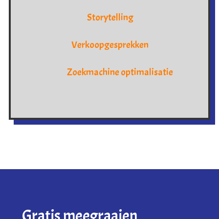
Storytelling
Verkoopgesprekken
Zoekmachine optimalisatie
Gratis meegraaien