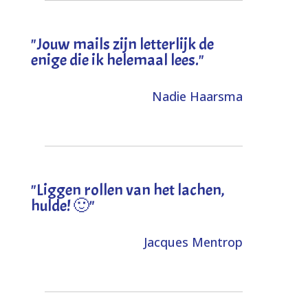
"Jouw mails zijn letterlijk de
enige die ik helemaal lees."
Nadie Haarsma
"L
iggen rollen van het lachen,
hulde! 🙂
"
Jacques Mentrop