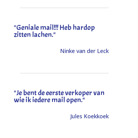
"Geniale mail!!! Heb hardop
zitten lachen."
Ninke van der Leck
"Je bent de eerste verkoper van
wie ik iedere mail open."
Jules Koekkoek