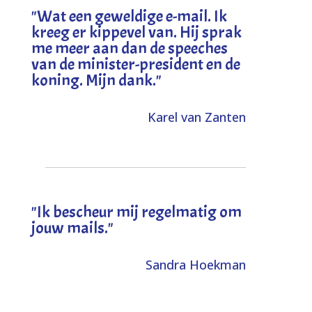
"
Wat een geweldige e-mail. Ik
kreeg er kippevel van. Hij sprak
me meer aan dan de speeches
van de minister-president en de
koning. Mijn dank
."
Karel van Zanten
"Ik bescheur mij regelmatig om
jouw mails."
Sandra Hoekman