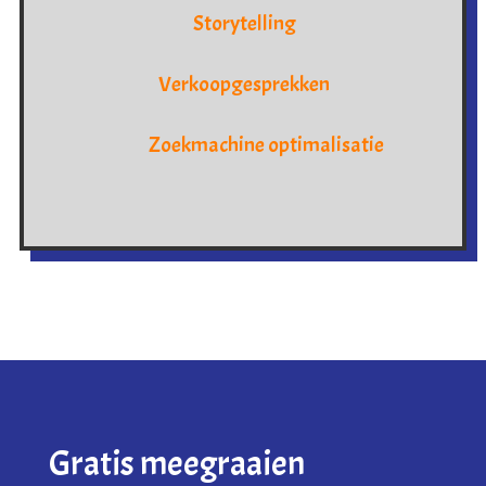
Storytelling
Verkoopgesprekken
Zoekmachine optimalisatie
Gratis meegraaien