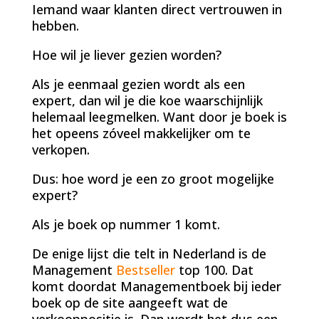
Iemand waar klanten direct vertrouwen in
hebben.
Hoe wil je liever gezien worden?
Als je eenmaal gezien wordt als een
expert, dan wil je die koe waarschijnlijk
helemaal leegmelken. Want door je boek is
het opeens zóveel makkelijker om te
verkopen.
Dus: hoe word je een zo groot mogelijke
expert?
Als je boek op nummer 1 komt.
De enige lijst die telt in Nederland is de
Management
Bestseller
top 100. Dat
komt doordat Managementboek bij ieder
boek op de site aangeeft wat de
verkooppositie is. Dan wordt het dus een