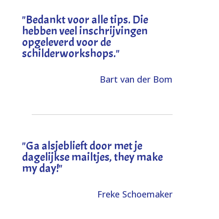
"
Bedankt voor alle tips. Die
hebben veel inschrijvingen
opgeleverd voor de
schilderworkshops.
"
Bart van der Bom
"
Ga alsjeblieft door met je
dagelijkse mailtjes, they make
my day!
"
Freke Schoemaker