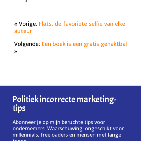
« Vorige:
Flats, de favoriete selfie van elke
auteur
Volgende:
Een boek is een gratis gehaktbal
»
Politiek incorrecte marketing-
tips
Abonneer je op mijn beruchte tips voor
ondernemers. Waarschuwing: ongeschikt voor
millennials, freeloaders en mensen met lange
tenen.