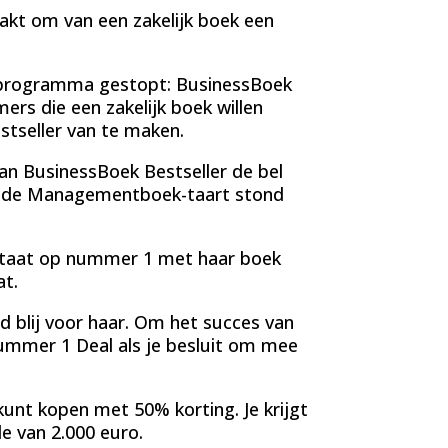
akt om van een zakelijk boek een
ngsprogramma gestopt: BusinessBoek
ers die een zakelijk boek willen
stseller van te maken.
an BusinessBoek Bestseller de bel
an de Managementboek-taart stond
staat op nummer 1 met haar boek
t.
d blij voor haar. Om het succes van
Nummer 1 Deal als je besluit om mee
kunt kopen met 50% korting. Je krijgt
e van 2.000 euro.