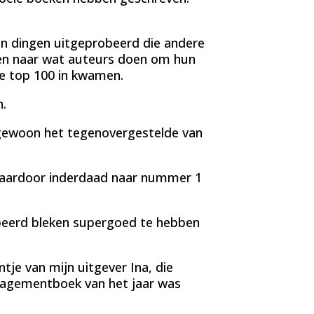
len dingen uitgeprobeerd die andere
ken naar wat auteurs doen om hun
de top 100 in kwamen.
.
 gewoon het tegenovergestelde van
 daardoor inderdaad naar nummer 1
obeerd bleken supergoed te hebben
ntje van mijn uitgever Ina, die
nagementboek van het jaar was