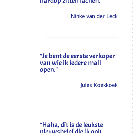
hardop zitten lachen."
Ninke van der Leck
"Je bent de eerste verkoper
van wie ik iedere mail
open."
Jules Koekkoek
"
Haha, dit is de leukste
nieuwsbrief die ik ooit