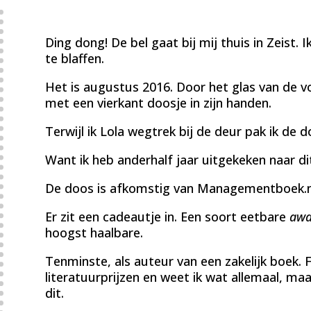
Ding dong! De bel gaat bij mij thuis in Zeist. I
te blaffen.
Het is augustus 2016. Door het glas van de v
met een vierkant doosje in zijn handen.
Terwijl ik Lola wegtrek bij de deur pak ik de do
Want ik heb anderhalf jaar uitgekeken naar d
De doos is afkomstig van Managementboek.nl,
Er zit een cadeautje in. Een soort eetbare
awa
hoogst haalbare.
Tenminste, als auteur van een zakelijk boek. 
literatuurprijzen en weet ik wat allemaal, ma
dit.