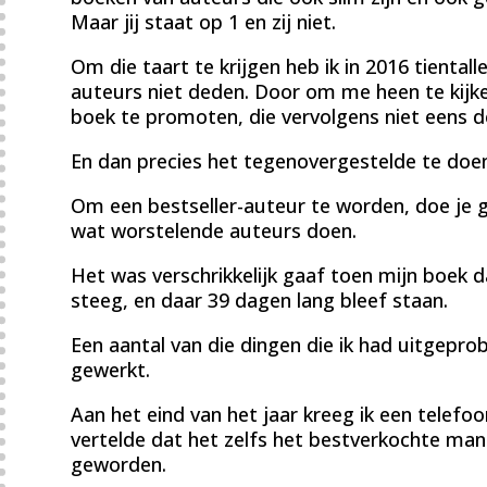
Maar jij staat op 1 en zij niet.
Om die taart te krijgen heb ik in 2016 tiental
auteurs niet deden. Door om me heen te kij
boek te promoten, die vervolgens niet eens 
En dan precies het tegenovergestelde te doen
Om een bestseller-auteur te worden, doe je
wat worstelende auteurs doen.
Het was verschrikkelijk gaaf toen mijn boek
steeg, en daar 39 dagen lang bleef staan.
Een aantal van die dingen die ik had uitgepr
gewerkt.
Aan het eind van het jaar kreeg ik een telefoo
vertelde dat het zelfs het bestverkochte ma
geworden.