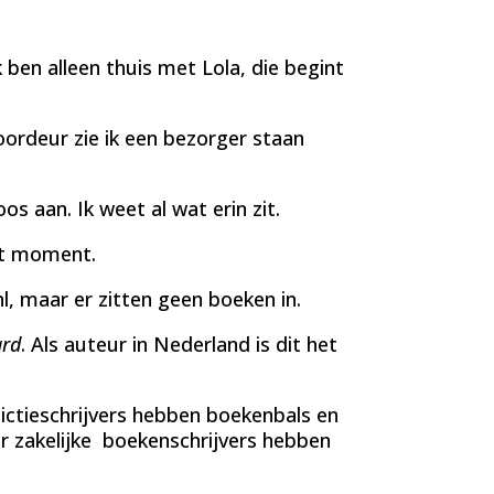
k ben alleen thuis met Lola, die begint
oordeur zie ik een bezorger staan
os aan. Ik weet al wat erin zit.
it moment.
 maar er zitten geen boeken in.
rd
. Als auteur in Nederland is dit het
Fictieschrijvers hebben boekenbals en
ar zakelijke boekenschrijvers hebben