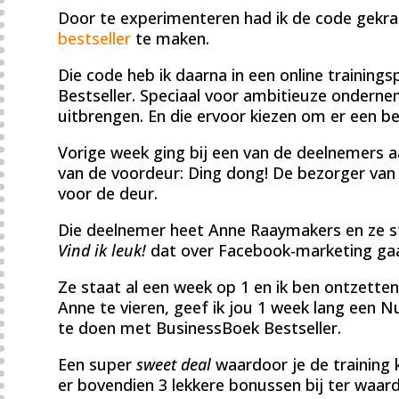
Door te experimenteren had ik de code gekra
bestseller
te maken.
Die code heb ik daarna in een online traini
Bestseller. Speciaal voor ambitieuze ondernem
uitbrengen. En die ervoor kiezen om er een be
Vorige week ging bij een van de deelnemers a
van de voordeur: Ding dong! De bezorger v
voor de deur.
Die deelnemer heet Anne Raaymakers en ze 
Vind ik leuk!
dat over Facebook-marketing gaa
Ze staat al een week op 1 en ik ben ontzetten
Anne te vieren, geef ik jou 1 week lang een 
te doen met BusinessBoek Bestseller.
Een super
sweet deal
waardoor je de training 
er bovendien 3 lekkere bonussen bij ter waard