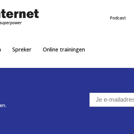
Podcast
superpower
n
Spreker
Online trainingen
en.