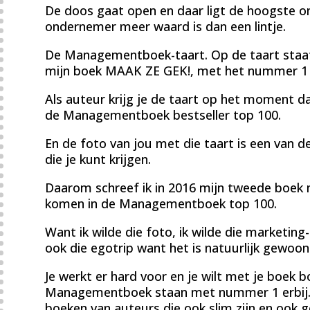
De doos gaat open en daar ligt de hoogste on
ondernemer meer waard is dan een lintje.
De Managementboek-taart. Op de taart staat
mijn boek MAAK ZE GEK!, met het nummer 1 e
Als auteur krijg je de taart op het moment 
de Managementboek bestseller top 100.
En de foto van jou met die taart is een van d
die je kunt krijgen.
Daarom schreef ik in 2016 mijn tweede boek 
komen in de Managementboek top 100.
Want ik wilde die foto, ik wilde die marketing-o
ook die egotrip want het is natuurlijk gewoon
Je werkt er hard voor en je wilt met je boe
Managementboek staan met nummer 1 erbij. 
boeken van auteurs die ook slim zijn en ook 