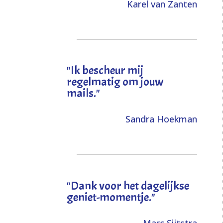
Karel van Zanten
"Ik bescheur mij
regelmatig om jouw
mails."
Sandra Hoekman
"Dank voor het dagelijkse
geniet-momentje."