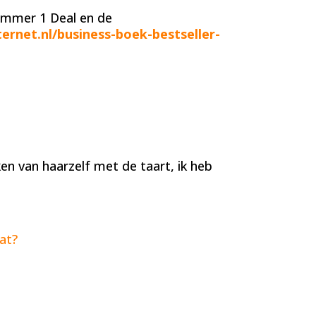
Nummer 1 Deal en de
ernet.nl/business-boek-bestseller-
en van haarzelf met de taart, ik heb
at?