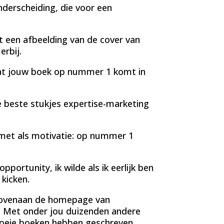
derscheiding, die voor een
 een afbeelding van de cover van
rbij.
dat jouw boek op nummer 1 komt in
e beste stukjes expertise-marketing
met als motivatie: op nummer 1
pportunity, ik wilde als ik eerlijk ben
 kicken.
k bovenaan de homepage van
Met onder jou duizenden andere
goeie boeken hebben geschreven.