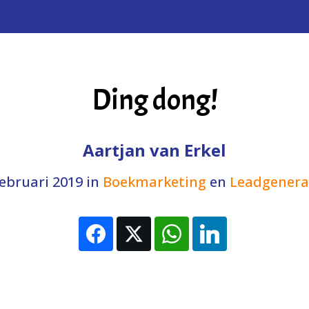
Ding dong!
Aartjan van Erkel
februari 2019
in
Boekmarketing
en
Leadgenera