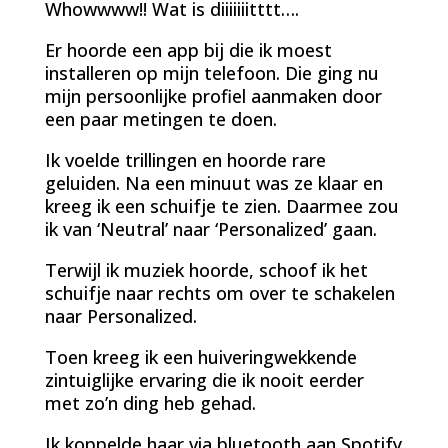
Whowwww!! Wat is diiiiiiitttt….
Er hoorde een app bij die ik moest
installeren op mijn telefoon. Die ging nu
mijn persoonlijke profiel aanmaken door
een paar metingen te doen.
Ik voelde trillingen en hoorde rare
geluiden. Na een minuut was ze klaar en
kreeg ik een schuifje te zien. Daarmee zou
ik van ‘Neutral’ naar ‘Personalized’ gaan.
Terwijl ik muziek hoorde, schoof ik het
schuifje naar rechts om over te schakelen
naar Personalized.
Toen kreeg ik een huiveringwekkende
zintuiglijke ervaring die ik nooit eerder
met zo’n ding heb gehad.
Ik koppelde haar via bluetooth aan Spotify