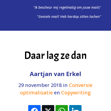
"Ik bescheur mij regelmatig om jouw mails"
"Geniale mail! Heb hardop zitten lachen"
Daar lag ze dan
Aartjan van Erkel
29 november 2018
in
Conversie
optimalisatie
en
Copywriting