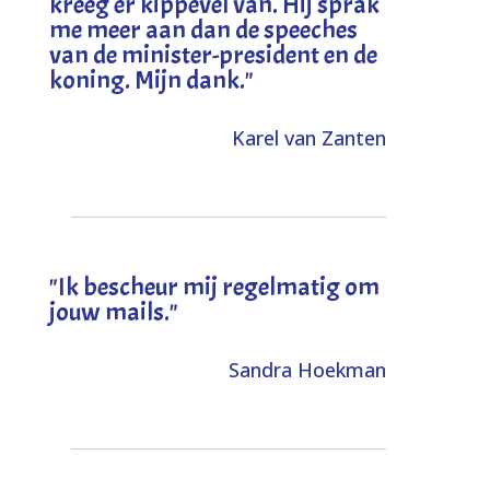
kreeg er kippevel van. Hij sprak
me meer aan dan de speeches
van de minister-president en de
koning. Mijn dank
."
Karel van Zanten
"Ik bescheur mij regelmatig om
jouw mails."
Sandra Hoekman