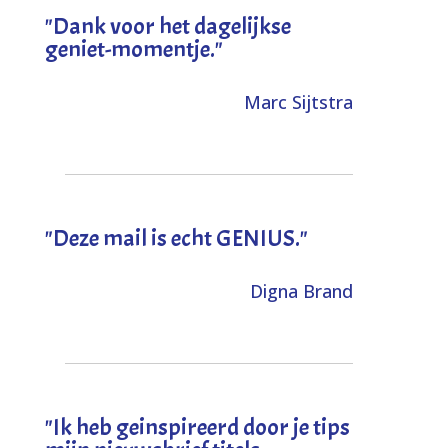
"Dank voor het dagelijkse
geniet-momentje."
Marc Sijtstra
"Deze mail is echt GENIUS."
Digna Brand
"I
k heb geinspireerd door je tips