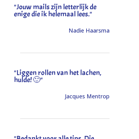
"Jouw mails zijn letterlijk de
enige die ik helemaal lees."
Nadie Haarsma
"L
iggen rollen van het lachen,
hulde! 🙂
"
Jacques Mentrop
"
Bedankt voor alle tips. Die