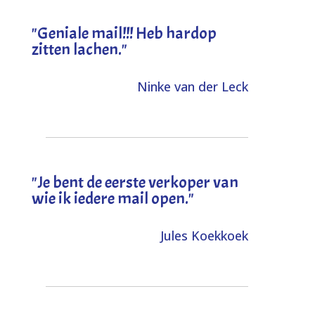
"Geniale mail!!! Heb hardop
zitten lachen."
Ninke van der Leck
"Je bent de eerste verkoper van
wie ik iedere mail open."
Jules Koekkoek