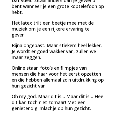
Dat voelt totaal anders dan je gewend
bent wanneer je een grote koptelefoon op
hebt.
Het latex trilt een beetje mee met de
muziek om je een rijkere ervaring te
geven.
Bijna ongepast. Maar stiekem heel lekker.
Je wordt er goed wakker van, zullen we
maar zeggen.
Online staan foto’s en filmpjes van
mensen die haar voor het eerst opzetten
en die hebben allemaal zo’n uitdrukking op
hun gezicht van:
Oh my god. Maar dit is… Maar dit is… Hee
dit kan toch niet zomaar! Met een
genietend glimlachje op hun gezicht.