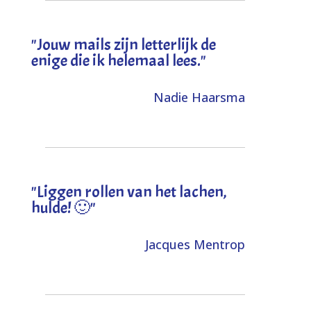
"Jouw mails zijn letterlijk de
enige die ik helemaal lees."
Nadie Haarsma
"L
iggen rollen van het lachen,
hulde! 🙂
"
Jacques Mentrop