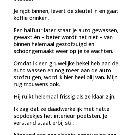
Je rijdt binnen, levert de sleutel in en gaat
koffie drinken.
Een halfuur later staat je auto gewassen,
gewaxt én – beter wordt het niet – van
binnen helemaal gestofzuigd en
schoongemaakt weer op je te wachten.
Omdat ik een gruwelijke hekel heb aan de
auto wassen en nog meer aan de auto
stofzuigen, word ik hier heel blij van. Mijn
rug trouwens ook.
Hij ruikt helemaal frissig als ze klaar zijn.
Ik zag dat ze daadwerkelijk met natte
sopdoekjes het interieur poetsten. Je
verstand staat erbij stil.
Nippend aan een slechte cappuccino zag