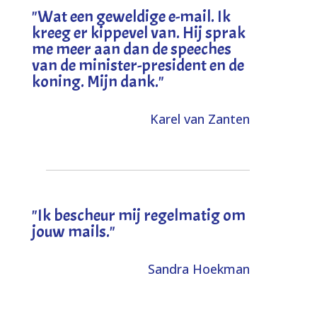
"
Wat een geweldige e-mail. Ik
kreeg er kippevel van. Hij sprak
me meer aan dan de speeches
van de minister-president en de
koning. Mijn dank
."
Karel van Zanten
"Ik bescheur mij regelmatig om
jouw mails."
Sandra Hoekman