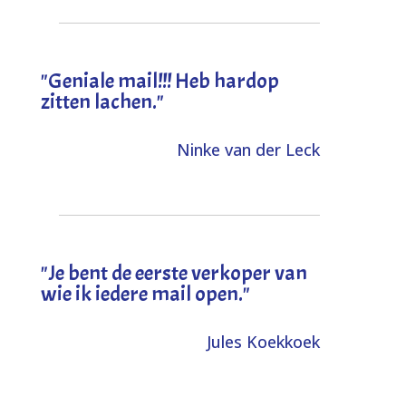
"Geniale mail!!! Heb hardop
zitten lachen."
Ninke van der Leck
"Je bent de eerste verkoper van
wie ik iedere mail open."
Jules Koekkoek