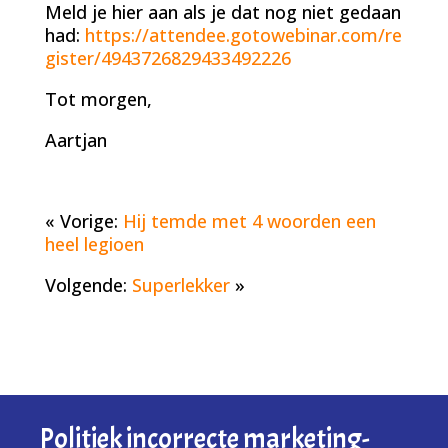
Meld je hier aan als je dat nog niet gedaan
had:
https://attendee.gotowebinar.com/re
gister/4943726829433492226
Tot morgen,
Aartjan
« Vorige:
Hij temde met 4 woorden een
heel legioen
Volgende:
Superlekker
»
Politiek incorrecte marketing-