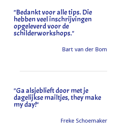
"
Bedankt voor alle tips. Die
hebben veel inschrijvingen
opgeleverd voor de
schilderworkshops.
"
Bart van der Bom
"
Ga alsjeblieft door met je
dagelijkse mailtjes, they make
my day!
"
Freke Schoemaker